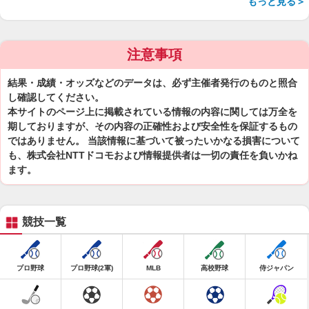
もっと見る＞
注意事項
結果・成績・オッズなどのデータは、必ず主催者発行のものと照合
し確認してください。
本サイトのページ上に掲載されている情報の内容に関しては万全を
期しておりますが、その内容の正確性および安全性を保証するもの
ではありません。 当該情報に基づいて被ったいかなる損害について
も、株式会社NTTドコモおよび情報提供者は一切の責任を負いかね
ます。
競技一覧
プロ野球
プロ野球(2軍)
MLB
高校野球
侍ジャパン