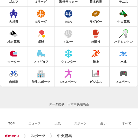
ゴルフ
Jリーグ
海外サッカー
日本代表
テニス
大相撲
Bリーグ
NBA
ラグビー
中央競馬
地方競馬
卓球
バレー
格闘技
バドミントン
モーター
フィギュア
ウィンター
陸上
水泳
自転車
学生スポーツ
Doスポーツ
ビジネス
eスポーツ
データ提供：日本中央競馬会
TOP
ニュース
天気
スポーツ
占い
すべて
スポーツ
中央競馬