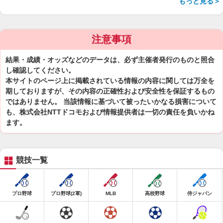
もっと見る＞
注意事項
結果・成績・オッズなどのデータは、必ず主催者発行のものと照合
し確認してください。
本サイトのページ上に掲載されている情報の内容に関しては万全を
期しておりますが、その内容の正確性および安全性を保証するもの
ではありません。 当該情報に基づいて被ったいかなる損害について
も、株式会社NTTドコモおよび情報提供者は一切の責任を負いかね
ます。
競技一覧
プロ野球
プロ野球(2軍)
MLB
高校野球
侍ジャパン