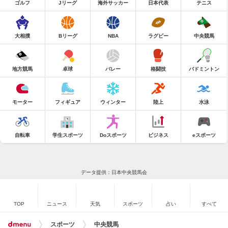
ゴルフ
Jリーグ
海外サッカー
日本代表
テニス
大相撲
Bリーグ
NBA
ラグビー
中央競馬
地方競馬
卓球
バレー
格闘技
バドミントン
モーター
フィギュア
ウィンター
陸上
水泳
自転車
学生スポーツ
Doスポーツ
ビジネス
eスポーツ
データ提供：日本中央競馬会
TOP
ニュース
天気
スポーツ
占い
すべて
スポーツ
中央競馬