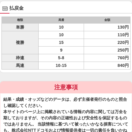
払戻金
種類
馬番
金額
単勝
10
130円
10
110円
複勝
15
220円
9
250円
枠連
5-8
760円
馬連
10-15
840円
注意事項
結果・成績・オッズなどのデータは、必ず主催者発行のものと照合
し確認してください。
本サイトのページ上に掲載されている情報の内容に関しては万全を
期しておりますが、その内容の正確性および安全性を保証するもの
ではありません。 当該情報に基づいて被ったいかなる損害について
も、株式会社NTTドコモおよび情報提供者は一切の責任を負いかね