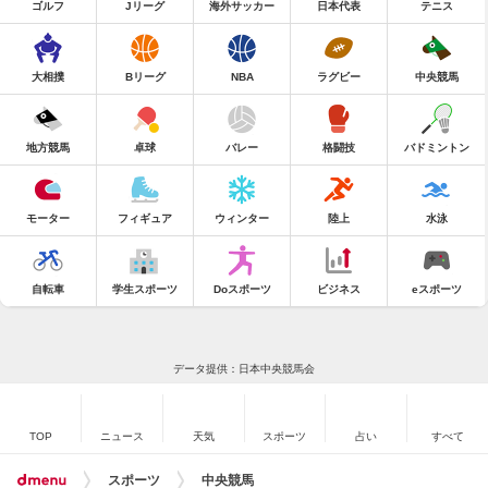
ゴルフ
Jリーグ
海外サッカー
日本代表
テニス
大相撲
Bリーグ
NBA
ラグビー
中央競馬
地方競馬
卓球
バレー
格闘技
バドミントン
モーター
フィギュア
ウィンター
陸上
水泳
自転車
学生スポーツ
Doスポーツ
ビジネス
eスポーツ
データ提供：日本中央競馬会
TOP
ニュース
天気
スポーツ
占い
すべて
スポーツ
中央競馬