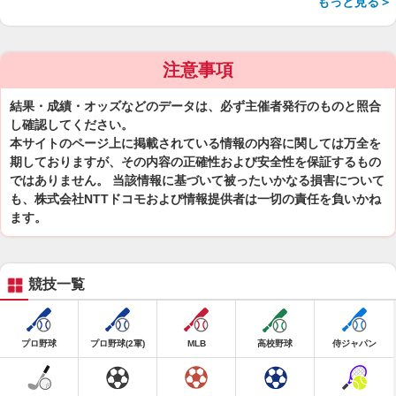
もっと見る＞
注意事項
結果・成績・オッズなどのデータは、必ず主催者発行のものと照合
し確認してください。
本サイトのページ上に掲載されている情報の内容に関しては万全を
期しておりますが、その内容の正確性および安全性を保証するもの
ではありません。 当該情報に基づいて被ったいかなる損害について
も、株式会社NTTドコモおよび情報提供者は一切の責任を負いかね
ます。
競技一覧
プロ野球
プロ野球(2軍)
MLB
高校野球
侍ジャパン