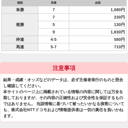
種類
馬番
金額
単勝
7
1,080円
7
230円
複勝
5
130円
9
1,830円
枠連
4-5
580円
馬連
5-7
710円
注意事項
結果・成績・オッズなどのデータは、必ず主催者発行のものと照合
し確認してください。
本サイトのページ上に掲載されている情報の内容に関しては万全を
期しておりますが、その内容の正確性および安全性を保証するもの
ではありません。 当該情報に基づいて被ったいかなる損害について
も、株式会社NTTドコモおよび情報提供者は一切の責任を負いかね
ます。