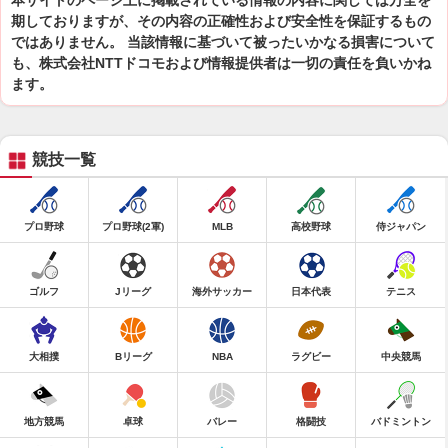
本サイトのページ上に掲載されている情報の内容に関しては万全を
期しておりますが、その内容の正確性および安全性を保証するもの
ではありません。 当該情報に基づいて被ったいかなる損害について
も、株式会社NTTドコモおよび情報提供者は一切の責任を負いかね
ます。
競技一覧
プロ野球
プロ野球(2軍)
MLB
高校野球
侍ジャパン
ゴルフ
Jリーグ
海外サッカー
日本代表
テニス
大相撲
Bリーグ
NBA
ラグビー
中央競馬
地方競馬
卓球
バレー
格闘技
バドミントン