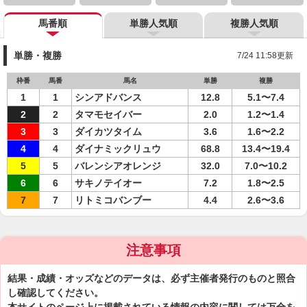
馬番順
単勝人気順
複勝人気順
単勝・複勝
7/24 11:58更新
枠番
馬番
馬名
単勝
複勝
1
1
シンアドバンス
12.8
5.1〜7.4
2
2
タマモセイバー
2.0
1.2〜1.4
3
3
ダイカツタイム
3.6
1.6〜2.2
4
4
ダイナミックリュウ
68.8
13.4〜19.4
5
5
バレンシアオレンジ
32.0
7.0〜10.2
6
6
サキノテイオー
7.2
1.8〜2.5
7
7
リトミコバンブー
4.4
2.6〜3.6
注意事項
結果・成績・オッズなどのデータは、必ず主催者発行のものと照合
し確認してください。