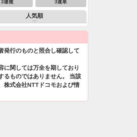
3連複
3連単
人気順
者発行のものと照合し確認して
容に関しては万全を期しており
するものではありません。 当該
、株式会社NTTドコモおよび情