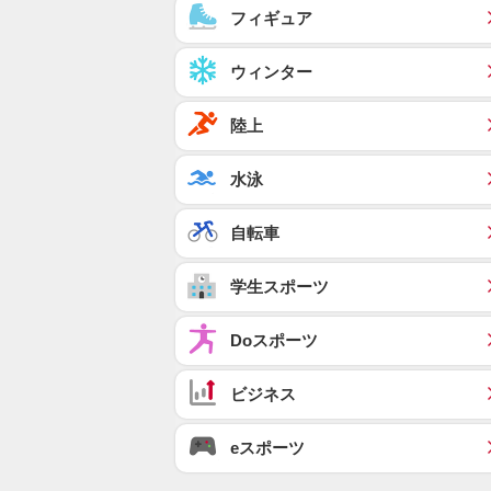
フィギュア
ウィンター
陸上
水泳
自転車
学生スポーツ
Doスポーツ
ビジネス
eスポーツ