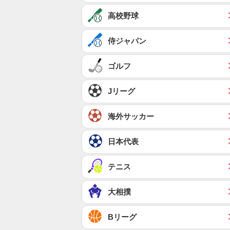
高校野球
侍ジャパン
ゴルフ
Jリーグ
海外サッカー
日本代表
テニス
大相撲
Bリーグ