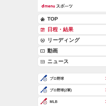
TOP
日程・結果
リーディング
動画
ニュース
プロ野球
プロ野球(2軍)
MLB