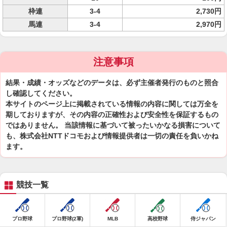
枠連
3-4
2,730円
馬連
3-4
2,970円
注意事項
結果・成績・オッズなどのデータは、必ず主催者発行のものと照合
し確認してください。
本サイトのページ上に掲載されている情報の内容に関しては万全を
期しておりますが、その内容の正確性および安全性を保証するもの
ではありません。 当該情報に基づいて被ったいかなる損害について
も、株式会社NTTドコモおよび情報提供者は一切の責任を負いかね
ます。
競技一覧
プロ野球
プロ野球(2軍)
MLB
高校野球
侍ジャパン