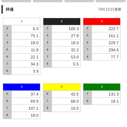
枠連
7/24 12:21更新
1
2
3
6.3
100.3
222.7
2
3
4
75.1
27.8
161.1
3
4
5
18.0
18.0
229.7
4
5
6
11.8
32.2
294.5
5
6
7
22.1
53.0
77.7
6
7
8
34.3
5.5
7
8
3.9
8
4
5
6
37.4
42.5
131.3
5
6
7
69.9
68.0
18.1
6
7
8
107.1
10.5
7
8
18.0
8