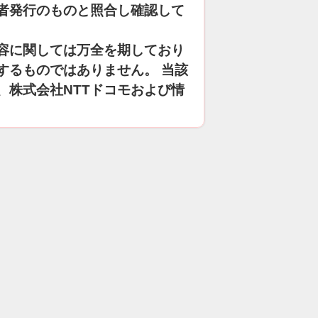
者発行のものと照合し確認して
容に関しては万全を期しており
するものではありません。 当該
、株式会社NTTドコモおよび情