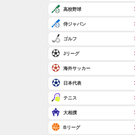
高校野球
侍ジャパン
ゴルフ
Jリーグ
海外サッカー
日本代表
テニス
大相撲
Bリーグ