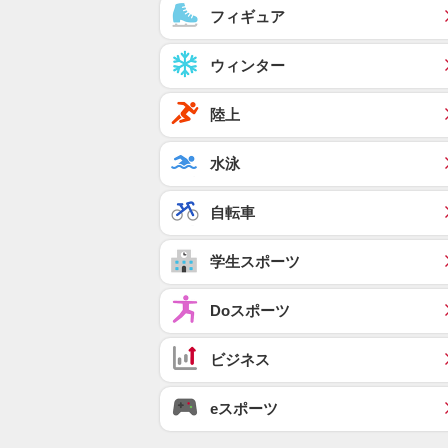
フィギュア
ウィンター
陸上
水泳
自転車
学生スポーツ
Doスポーツ
ビジネス
eスポーツ