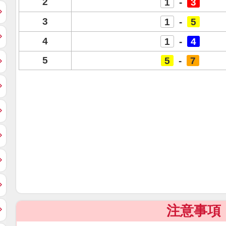
2
1
-
3
3
1
-
5
4
1
-
4
5
5
-
7
注意事項