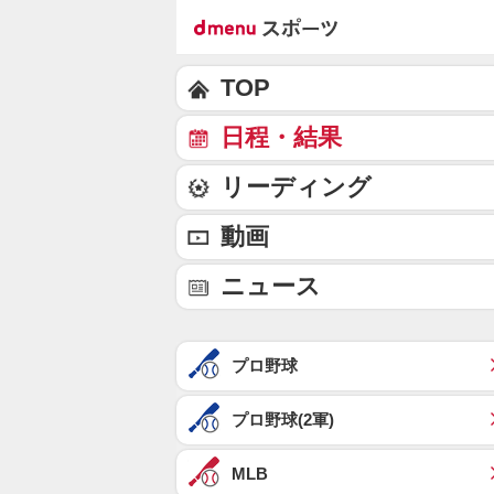
TOP
日程・結果
リーディング
動画
ニュース
プロ野球
プロ野球(2軍)
MLB