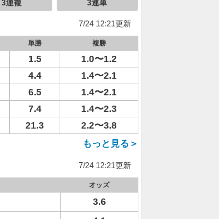
3連複
3連単
7/24 12:21更新
単勝
複勝
1.5
1.0〜1.2
4.4
1.4〜2.1
6.5
1.4〜2.1
7.4
1.4〜2.3
21.3
2.2〜3.8
もっと見る＞
7/24 12:21更新
オッズ
3.6