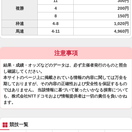
11
300円
複勝
4
200円
8
150円
枠連
4-8
1,020円
馬連
4-11
4,960円
注意事項
結果・成績・オッズなどのデータは、必ず主催者発行のものと照合
し確認してください。
本サイトのページ上に掲載されている情報の内容に関しては万全を
期しておりますが、その内容の正確性および安全性を保証するもの
ではありません。 当該情報に基づいて被ったいかなる損害について
も、株式会社NTTドコモおよび情報提供者は一切の責任を負いかね
ます。
競技一覧