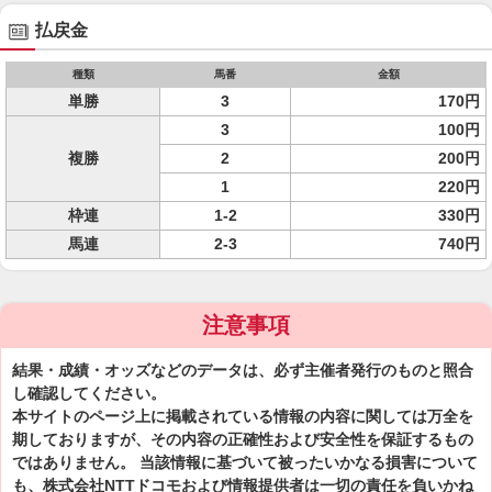
払戻金
種類
馬番
金額
単勝
3
170円
3
100円
複勝
2
200円
1
220円
枠連
1-2
330円
馬連
2-3
740円
注意事項
結果・成績・オッズなどのデータは、必ず主催者発行のものと照合
し確認してください。
本サイトのページ上に掲載されている情報の内容に関しては万全を
期しておりますが、その内容の正確性および安全性を保証するもの
ではありません。 当該情報に基づいて被ったいかなる損害について
も、株式会社NTTドコモおよび情報提供者は一切の責任を負いかね