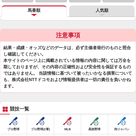
馬番順
人気順
注意事項
結果・成績・オッズなどのデータは、必ず主催者発行のものと照合
し確認してください。
本サイトのページ上に掲載されている情報の内容に関しては万全を
期しておりますが、その内容の正確性および安全性を保証するもの
ではありません。 当該情報に基づいて被ったいかなる損害について
も、株式会社NTTドコモおよび情報提供者は一切の責任を負いかね
ます。
競技一覧
プロ野球
プロ野球(2軍)
MLB
高校野球
侍ジャパン