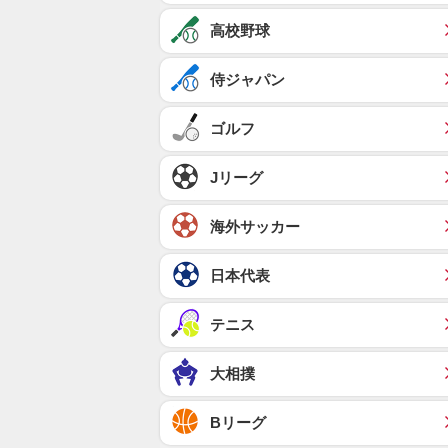
高校野球
侍ジャパン
ゴルフ
Jリーグ
海外サッカー
日本代表
テニス
大相撲
Bリーグ