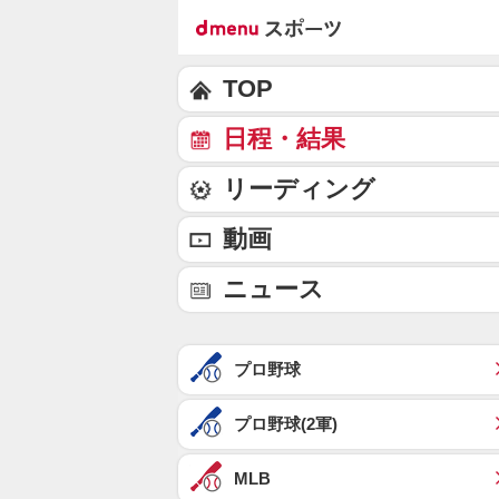
TOP
日程・結果
リーディング
動画
ニュース
プロ野球
プロ野球(2軍)
MLB