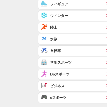
フィギュア
ウィンター
陸上
水泳
自転車
学生スポーツ
Doスポーツ
ビジネス
eスポーツ