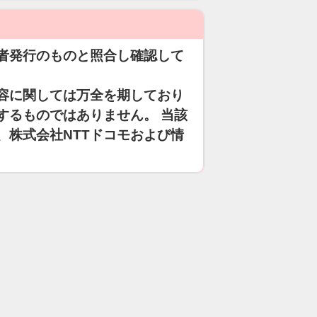
者発行のものと照合し確認して
容に関しては万全を期しており
するものではありません。 当該
、株式会社NTTドコモおよび情