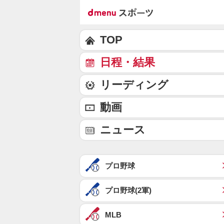
TOP
日程・結果
リーディング
動画
ニュース
プロ野球
プロ野球(2軍)
MLB