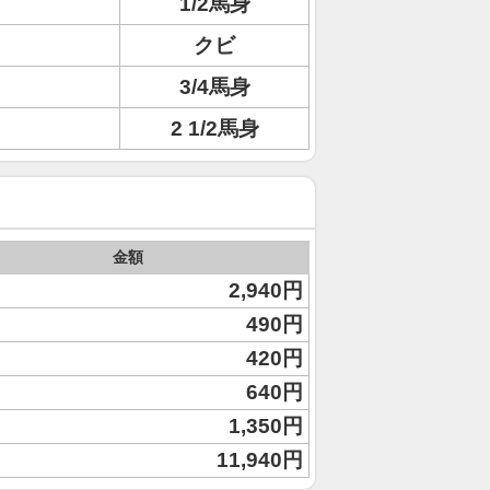
1/2馬身
クビ
3/4馬身
2 1/2馬身
金額
2,940円
490円
420円
640円
1,350円
11,940円