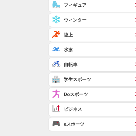
フィギュア
ウィンター
陸上
水泳
自転車
学生スポーツ
Doスポーツ
ビジネス
eスポーツ