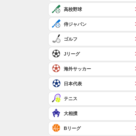
高校野球
侍ジャパン
ゴルフ
Jリーグ
海外サッカー
日本代表
テニス
大相撲
Bリーグ