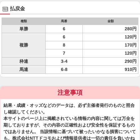
払戻金
種類
馬番
金額
単勝
6
280円
6
120円
複勝
8
170円
7
120円
枠連
3-4
290円
馬連
6-8
910円
注意事項
結果・成績・オッズなどのデータは、必ず主催者発行のものと照合
し確認してください。
本サイトのページ上に掲載されている情報の内容に関しては万全を
期しておりますが、その内容の正確性および安全性を保証するもの
ではありません。 当該情報に基づいて被ったいかなる損害について
も、株式会社NTTドコモおよび情報提供者は一切の責任を負いかね