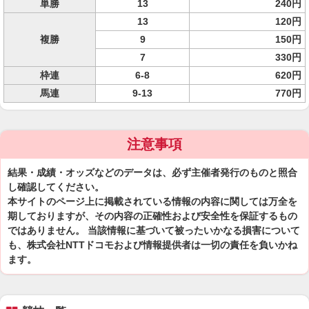
単勝
13
240円
13
120円
複勝
9
150円
7
330円
枠連
6-8
620円
馬連
9-13
770円
注意事項
結果・成績・オッズなどのデータは、必ず主催者発行のものと照合
し確認してください。
本サイトのページ上に掲載されている情報の内容に関しては万全を
期しておりますが、その内容の正確性および安全性を保証するもの
ではありません。 当該情報に基づいて被ったいかなる損害について
も、株式会社NTTドコモおよび情報提供者は一切の責任を負いかね
ます。