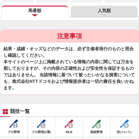
馬番順
人気順
注意事項
結果・成績・オッズなどのデータは、必ず主催者発行のものと照合
し確認してください。
本サイトのページ上に掲載されている情報の内容に関しては万全を
期しておりますが、その内容の正確性および安全性を保証するもの
ではありません。 当該情報に基づいて被ったいかなる損害について
も、株式会社NTTドコモおよび情報提供者は一切の責任を負いかね
ます。
競技一覧
プロ野球
プロ野球(2軍)
MLB
高校野球
侍ジャパン