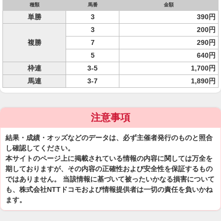
種類
馬番
金額
単勝
3
390円
3
200円
複勝
7
290円
5
640円
枠連
3-5
1,700円
馬連
3-7
1,890円
注意事項
結果・成績・オッズなどのデータは、必ず主催者発行のものと照合
し確認してください。
本サイトのページ上に掲載されている情報の内容に関しては万全を
期しておりますが、その内容の正確性および安全性を保証するもの
ではありません。 当該情報に基づいて被ったいかなる損害について
も、株式会社NTTドコモおよび情報提供者は一切の責任を負いかね
ます。