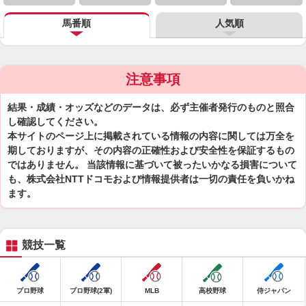
馬番順
人気順
注意事項
結果・成績・オッズなどのデータは、必ず主催者発行のものと照合
し確認してください。
本サイトのページ上に掲載されている情報の内容に関しては万全を
期しておりますが、その内容の正確性および安全性を保証するもの
ではありません。 当該情報に基づいて被ったいかなる損害について
も、株式会社NTTドコモおよび情報提供者は一切の責任を負いかね
ます。
競技一覧
プロ野球
プロ野球(2軍)
MLB
高校野球
侍ジャパン