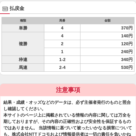
払戻金
種類
馬番
金額
単勝
4
370円
4
140円
複勝
2
120円
1
240円
枠連
1-2
340円
馬連
2-4
530円
注意事項
結果・成績・オッズなどのデータは、必ず主催者発行のものと照合
し確認してください。
本サイトのページ上に掲載されている情報の内容に関しては万全を
期しておりますが、その内容の正確性および安全性を保証するもの
ではありません。 当該情報に基づいて被ったいかなる損害について
も、株式会社NTTドコモおよび情報提供者は一切の責任を負いかね