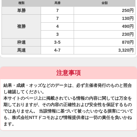
種類
馬番
金額
単勝
7
250円
7
130円
複勝
4
490円
3
230円
枠連
3-5
870円
馬連
4-7
3,320円
注意事項
結果・成績・オッズなどのデータは、必ず主催者発行のものと照合
し確認してください。
本サイトのページ上に掲載されている情報の内容に関しては万全を
期しておりますが、その内容の正確性および安全性を保証するもの
ではありません。 当該情報に基づいて被ったいかなる損害について
も、株式会社NTTドコモおよび情報提供者は一切の責任を負いかね
ます。