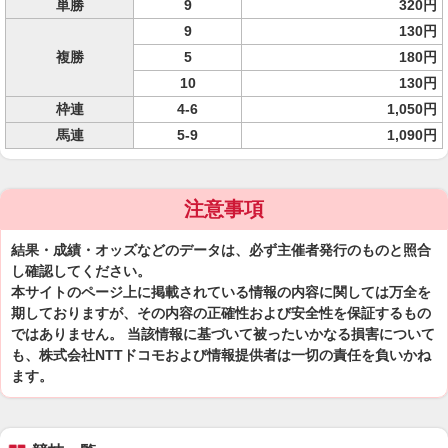
単勝
9
320円
9
130円
複勝
5
180円
10
130円
枠連
4-6
1,050円
馬連
5-9
1,090円
注意事項
結果・成績・オッズなどのデータは、必ず主催者発行のものと照合
し確認してください。
本サイトのページ上に掲載されている情報の内容に関しては万全を
期しておりますが、その内容の正確性および安全性を保証するもの
ではありません。 当該情報に基づいて被ったいかなる損害について
も、株式会社NTTドコモおよび情報提供者は一切の責任を負いかね
ます。