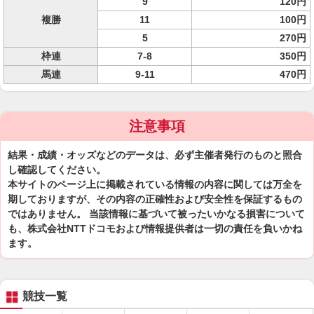
9
120円
複勝
11
100円
5
270円
枠連
7-8
350円
馬連
9-11
470円
注意事項
結果・成績・オッズなどのデータは、必ず主催者発行のものと照合
し確認してください。
本サイトのページ上に掲載されている情報の内容に関しては万全を
期しておりますが、その内容の正確性および安全性を保証するもの
ではありません。 当該情報に基づいて被ったいかなる損害について
も、株式会社NTTドコモおよび情報提供者は一切の責任を負いかね
ます。
競技一覧