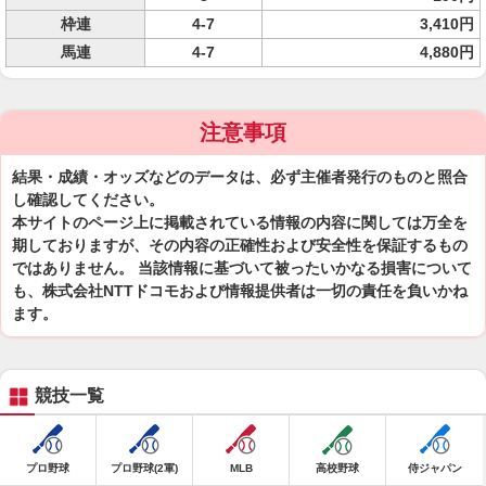
枠連
4-7
3,410円
馬連
4-7
4,880円
注意事項
結果・成績・オッズなどのデータは、必ず主催者発行のものと照合
し確認してください。
本サイトのページ上に掲載されている情報の内容に関しては万全を
期しておりますが、その内容の正確性および安全性を保証するもの
ではありません。 当該情報に基づいて被ったいかなる損害について
も、株式会社NTTドコモおよび情報提供者は一切の責任を負いかね
ます。
競技一覧
プロ野球
プロ野球(2軍)
MLB
高校野球
侍ジャパン