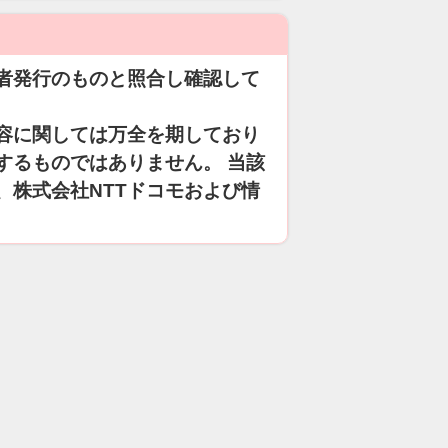
者発行のものと照合し確認して
容に関しては万全を期しており
するものではありません。 当該
、株式会社NTTドコモおよび情