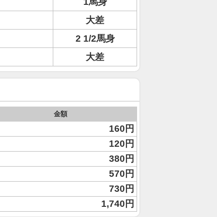
1馬身
大差
2 1/2馬身
大差
金額
160円
120円
380円
570円
730円
1,740円