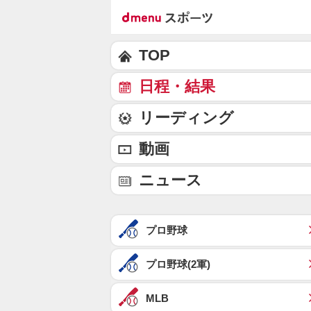
TOP
日程・結果
リーディング
動画
ニュース
プロ野球
プロ野球(2軍)
MLB