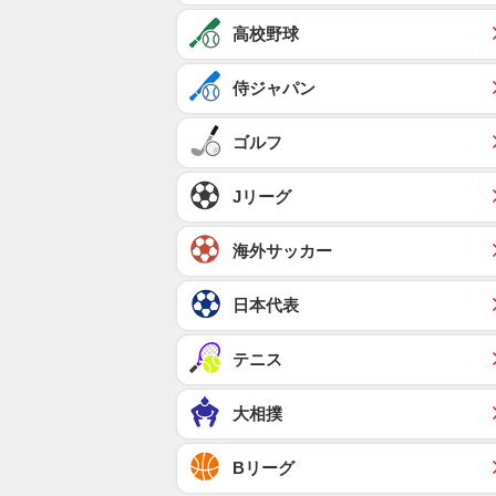
高校野球
侍ジャパン
ゴルフ
Jリーグ
海外サッカー
日本代表
テニス
大相撲
Bリーグ