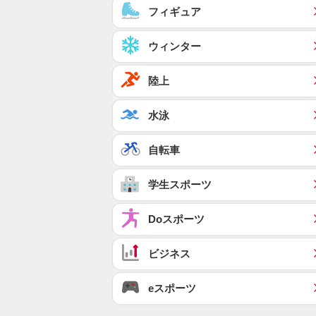
フィギュア
ウィンター
陸上
水泳
自転車
学生スポーツ
Doスポーツ
ビジネス
eスポーツ