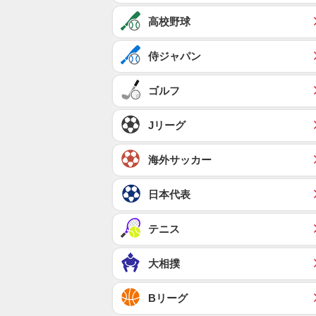
高校野球
侍ジャパン
ゴルフ
Jリーグ
海外サッカー
日本代表
テニス
大相撲
Bリーグ