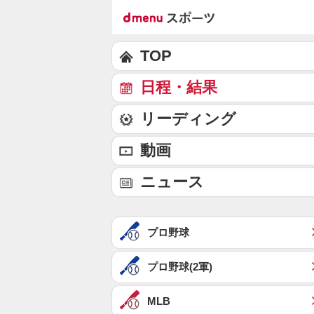
TOP
日程・結果
リーディング
動画
ニュース
プロ野球
プロ野球(2軍)
MLB