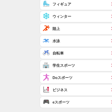
フィギュア
ウィンター
陸上
水泳
自転車
学生スポーツ
Doスポーツ
ビジネス
eスポーツ