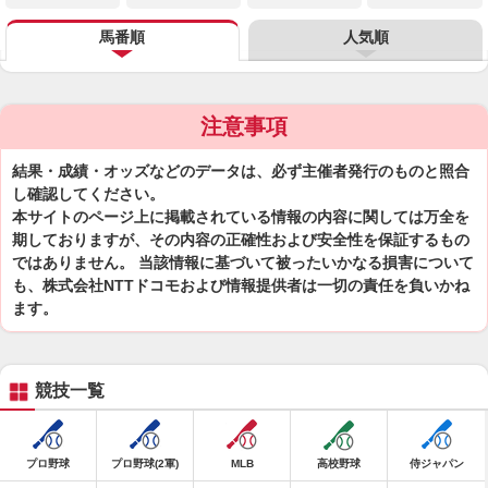
馬番順
人気順
注意事項
結果・成績・オッズなどのデータは、必ず主催者発行のものと照合
し確認してください。
本サイトのページ上に掲載されている情報の内容に関しては万全を
期しておりますが、その内容の正確性および安全性を保証するもの
ではありません。 当該情報に基づいて被ったいかなる損害について
も、株式会社NTTドコモおよび情報提供者は一切の責任を負いかね
ます。
競技一覧
プロ野球
プロ野球(2軍)
MLB
高校野球
侍ジャパン