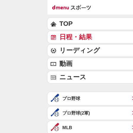
TOP
日程・結果
リーディング
動画
ニュース
プロ野球
プロ野球(2軍)
MLB