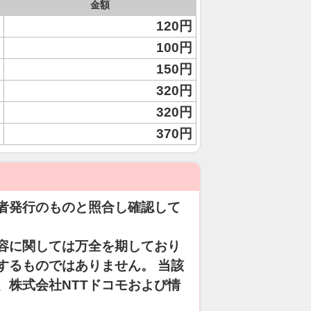
金額
120円
100円
150円
320円
320円
370円
者発行のものと照合し確認して
容に関しては万全を期しており
するものではありません。 当該
、株式会社NTTドコモおよび情