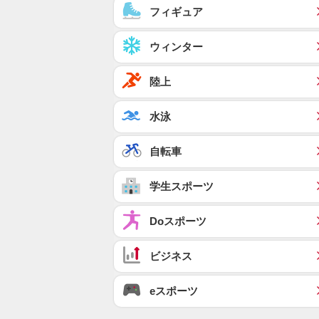
フィギュア
ウィンター
陸上
水泳
自転車
学生スポーツ
Doスポーツ
ビジネス
eスポーツ