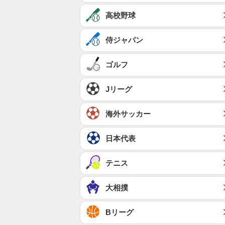
高校野球
侍ジャパン
ゴルフ
Jリーグ
海外サッカー
日本代表
テニス
大相撲
Bリーグ