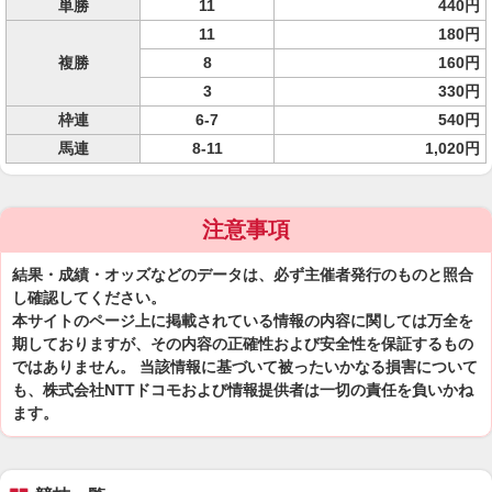
単勝
11
440円
11
180円
複勝
8
160円
3
330円
枠連
6-7
540円
馬連
8-11
1,020円
注意事項
結果・成績・オッズなどのデータは、必ず主催者発行のものと照合
し確認してください。
本サイトのページ上に掲載されている情報の内容に関しては万全を
期しておりますが、その内容の正確性および安全性を保証するもの
ではありません。 当該情報に基づいて被ったいかなる損害について
も、株式会社NTTドコモおよび情報提供者は一切の責任を負いかね
ます。