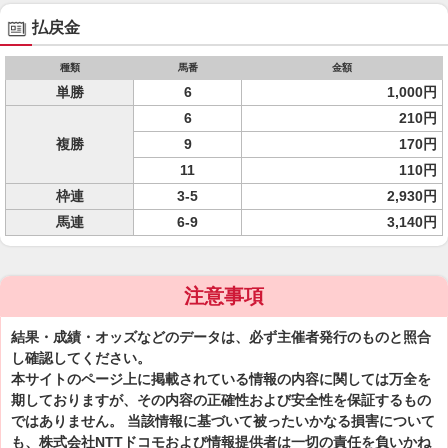
払戻金
種類
馬番
金額
単勝
6
1,000円
6
210円
複勝
9
170円
11
110円
枠連
3-5
2,930円
馬連
6-9
3,140円
注意事項
結果・成績・オッズなどのデータは、必ず主催者発行のものと照合
し確認してください。
本サイトのページ上に掲載されている情報の内容に関しては万全を
期しておりますが、その内容の正確性および安全性を保証するもの
ではありません。 当該情報に基づいて被ったいかなる損害について
も、株式会社NTTドコモおよび情報提供者は一切の責任を負いかね