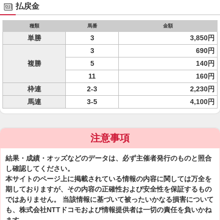
払戻金
種類
馬番
金額
単勝
3
3,850円
3
690円
複勝
5
140円
11
160円
枠連
2-3
2,230円
馬連
3-5
4,100円
注意事項
結果・成績・オッズなどのデータは、必ず主催者発行のものと照合
し確認してください。
本サイトのページ上に掲載されている情報の内容に関しては万全を
期しておりますが、その内容の正確性および安全性を保証するもの
ではありません。 当該情報に基づいて被ったいかなる損害について
も、株式会社NTTドコモおよび情報提供者は一切の責任を負いかね