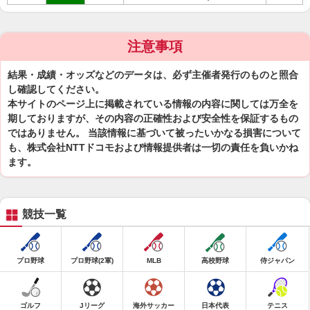
注意事項
結果・成績・オッズなどのデータは、必ず主催者発行のものと照合
し確認してください。
本サイトのページ上に掲載されている情報の内容に関しては万全を
期しておりますが、その内容の正確性および安全性を保証するもの
ではありません。 当該情報に基づいて被ったいかなる損害について
も、株式会社NTTドコモおよび情報提供者は一切の責任を負いかね
ます。
競技一覧
プロ野球
プロ野球(2軍)
MLB
高校野球
侍ジャパン
ゴルフ
Jリーグ
海外サッカー
日本代表
テニス