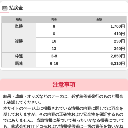
払戻金
種類
馬番
金額
単勝
6
1,700円
6
410円
複勝
16
230円
13
340円
枠連
3-8
2,850円
馬連
6-16
6,310円
注意事項
結果・成績・オッズなどのデータは、必ず主催者発行のものと照合
し確認してください。
本サイトのページ上に掲載されている情報の内容に関しては万全を
期しておりますが、その内容の正確性および安全性を保証するもの
ではありません。 当該情報に基づいて被ったいかなる損害について
も、株式会社NTTドコモおよび情報提供者は一切の責任を負いかね