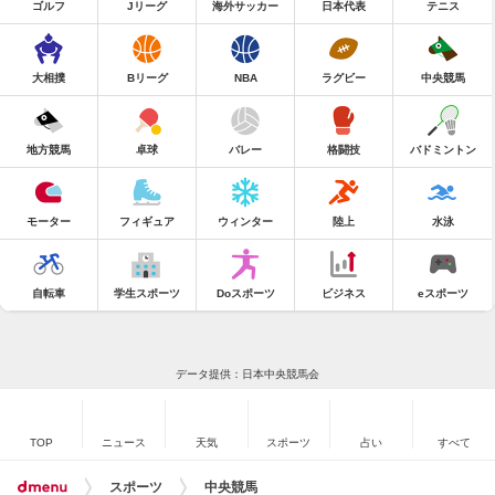
ゴルフ
Jリーグ
海外サッカー
日本代表
テニス
大相撲
Bリーグ
NBA
ラグビー
中央競馬
地方競馬
卓球
バレー
格闘技
バドミントン
モーター
フィギュア
ウィンター
陸上
水泳
自転車
学生スポーツ
Doスポーツ
ビジネス
eスポーツ
データ提供：日本中央競馬会
TOP
ニュース
天気
スポーツ
占い
すべて
スポーツ
中央競馬