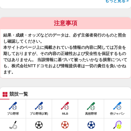
もっと見る＞
注意事項
結果・成績・オッズなどのデータは、必ず主催者発行のものと照合
し確認してください。
本サイトのページ上に掲載されている情報の内容に関しては万全を
期しておりますが、その内容の正確性および安全性を保証するもの
ではありません。 当該情報に基づいて被ったいかなる損害について
も、株式会社NTTドコモおよび情報提供者は一切の責任を負いかね
ます。
競技一覧
プロ野球
プロ野球(2軍)
MLB
高校野球
侍ジャパン