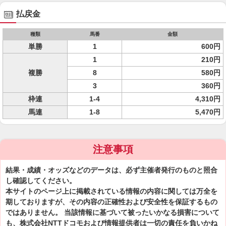
払戻金
種類
馬番
金額
単勝
1
600円
1
210円
複勝
8
580円
3
360円
枠連
1-4
4,310円
馬連
1-8
5,470円
注意事項
結果・成績・オッズなどのデータは、必ず主催者発行のものと照合
し確認してください。
本サイトのページ上に掲載されている情報の内容に関しては万全を
期しておりますが、その内容の正確性および安全性を保証するもの
ではありません。 当該情報に基づいて被ったいかなる損害について
も、株式会社NTTドコモおよび情報提供者は一切の責任を負いかね