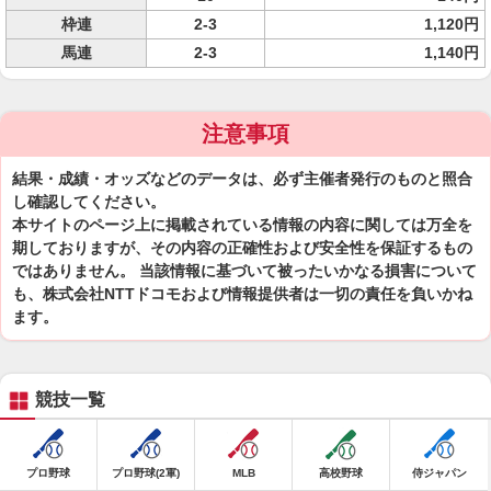
枠連
2-3
1,120円
馬連
2-3
1,140円
注意事項
結果・成績・オッズなどのデータは、必ず主催者発行のものと照合
し確認してください。
本サイトのページ上に掲載されている情報の内容に関しては万全を
期しておりますが、その内容の正確性および安全性を保証するもの
ではありません。 当該情報に基づいて被ったいかなる損害について
も、株式会社NTTドコモおよび情報提供者は一切の責任を負いかね
ます。
競技一覧
プロ野球
プロ野球(2軍)
MLB
高校野球
侍ジャパン