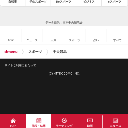
自転車
学生スポーツ
Doスポーツ
ビジネス
eスポーツ
データ提供：日本中央競馬会
TOP
ニュース
天気
スポーツ
占い
すべて
スポーツ
中央競馬
サイトご利用にあたって
(C) NTT DOCOMO, INC.
TOP
日程・結果
リーディング
動画
ニュース