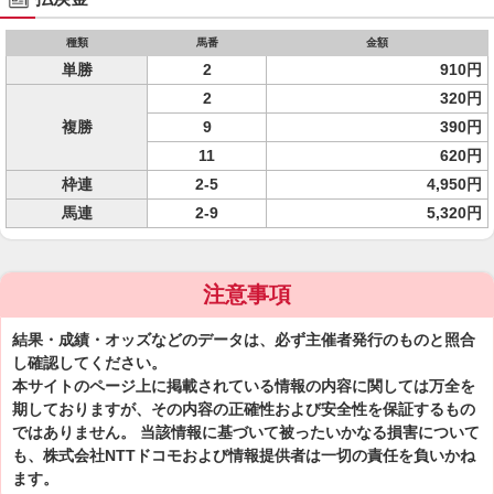
種類
馬番
金額
単勝
2
910円
2
320円
複勝
9
390円
11
620円
枠連
2-5
4,950円
馬連
2-9
5,320円
注意事項
結果・成績・オッズなどのデータは、必ず主催者発行のものと照合
し確認してください。
本サイトのページ上に掲載されている情報の内容に関しては万全を
期しておりますが、その内容の正確性および安全性を保証するもの
ではありません。 当該情報に基づいて被ったいかなる損害について
も、株式会社NTTドコモおよび情報提供者は一切の責任を負いかね
ます。