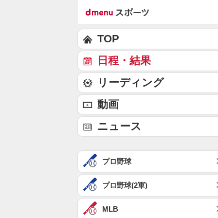
TOP
日程・結果
リーディング
動画
ニュース
プロ野球
プロ野球(2軍)
MLB