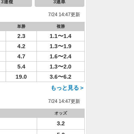
3連複
3連単
7/24 14:47更新
単勝
複勝
2.3
1.1〜1.4
4.2
1.3〜1.9
4.7
1.6〜2.4
5.4
1.3〜2.0
19.0
3.6〜6.2
もっと見る＞
7/24 14:47更新
オッズ
3.2