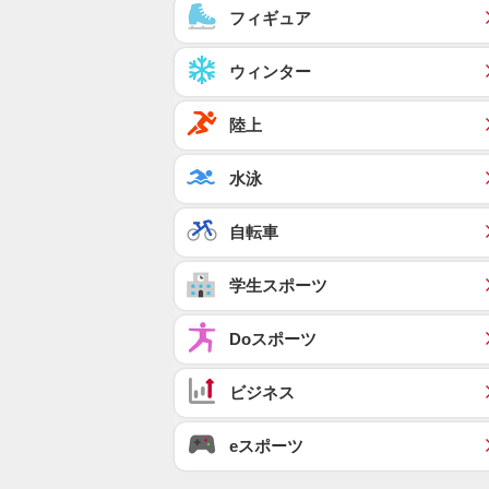
フィギュア
ウィンター
陸上
水泳
自転車
学生スポーツ
Doスポーツ
ビジネス
eスポーツ