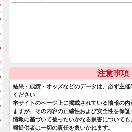
注意事項
結果・成績・オッズなどのデータは、必ず主催
ください。
本サイトのページ上に掲載されている情報の内
ますが、その内容の正確性および安全性を保証
情報に基づいて被ったいかなる損害についても
報提供者は一切の責任を負いかねます。