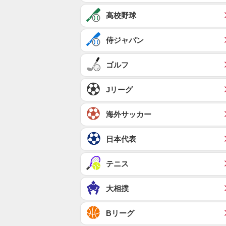
高校野球
侍ジャパン
ゴルフ
Jリーグ
海外サッカー
日本代表
テニス
大相撲
Bリーグ