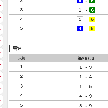
2
4
-
6
3
1
-
6
4
1
-
5
5
4
-
5
馬連
人気
組み合わせ
1
1
-
9
2
1
-
4
3
1
-
5
4
4
-
9
5
5
-
9