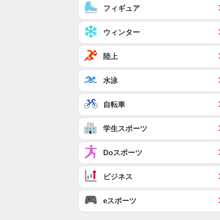
フィギュア
ウィンター
陸上
水泳
自転車
学生スポーツ
Doスポーツ
ビジネス
eスポーツ