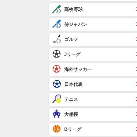
高校野球
侍ジャパン
ゴルフ
Jリーグ
海外サッカー
日本代表
テニス
大相撲
Bリーグ