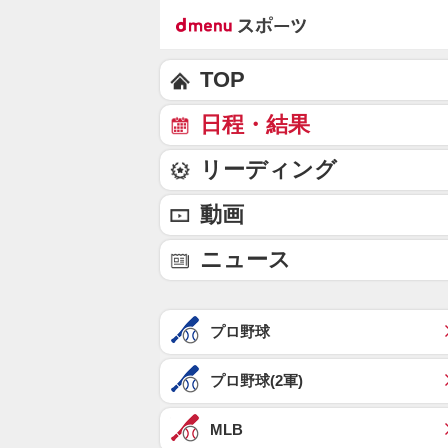
TOP
日程・結果
リーディング
動画
ニュース
プロ野球
プロ野球(2軍)
MLB