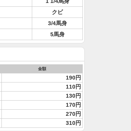
1 1/4馬身
クビ
3/4馬身
5馬身
金額
190円
110円
130円
170円
270円
310円