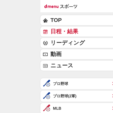
TOP
日程・結果
リーディング
動画
ニュース
プロ野球
プロ野球(2軍)
MLB