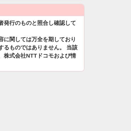
者発行のものと照合し確認して
容に関しては万全を期しており
するものではありません。 当該
、株式会社NTTドコモおよび情