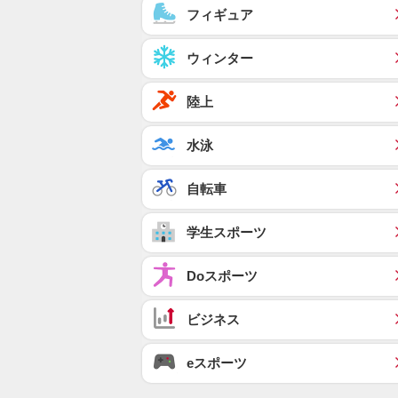
フィギュア
ウィンター
陸上
水泳
自転車
学生スポーツ
Doスポーツ
ビジネス
eスポーツ