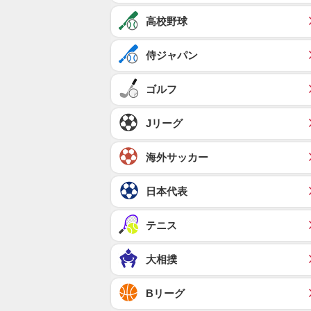
高校野球
侍ジャパン
ゴルフ
Jリーグ
海外サッカー
日本代表
テニス
大相撲
Bリーグ