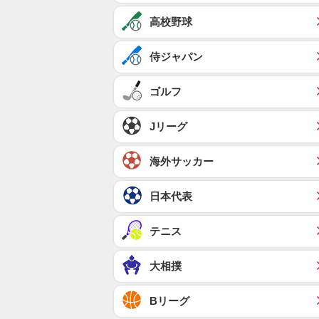
高校野球
侍ジャパン
ゴルフ
Jリーグ
海外サッカー
日本代表
テニス
大相撲
Bリーグ