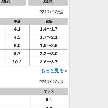
3連複
3連単
7/24 17:07更新
単勝
複勝
4.1
1.4〜1.7
4.5
1.7〜2.1
6.0
1.9〜2.6
6.7
2.2〜3.0
10.2
2.6〜3.7
もっと見る＞
7/24 17:07更新
オッズ
6.1