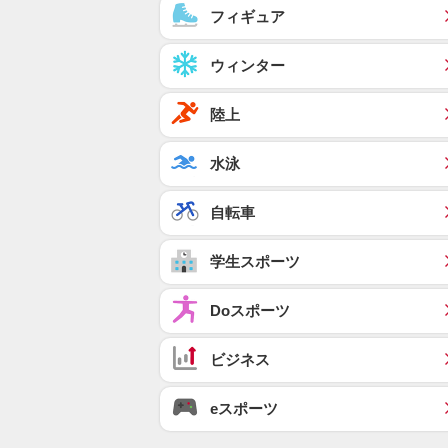
フィギュア
ウィンター
陸上
水泳
自転車
学生スポーツ
Doスポーツ
ビジネス
eスポーツ