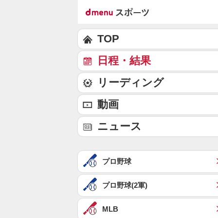
TOP
日程・結果
リーディング
動画
ニュース
プロ野球
プロ野球(2軍)
MLB