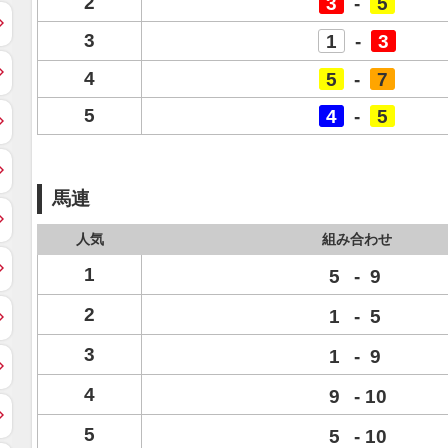
2
3
-
5
3
1
-
3
4
5
-
7
5
4
-
5
馬連
人気
組み合わせ
1
5
-
9
2
1
-
5
3
1
-
9
4
9
-
10
5
5
-
10