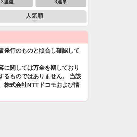
3連複
3連単
人気順
者発行のものと照合し確認して
容に関しては万全を期しており
するものではありません。 当該
、株式会社NTTドコモおよび情