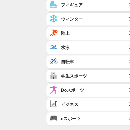
フィギュア
ウィンター
陸上
水泳
自転車
学生スポーツ
Doスポーツ
ビジネス
eスポーツ