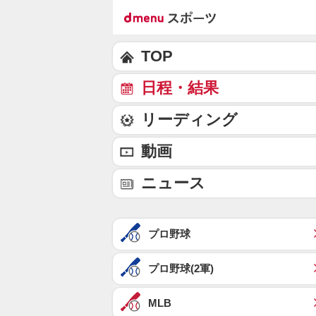
TOP
日程・結果
リーディング
動画
ニュース
プロ野球
プロ野球(2軍)
MLB