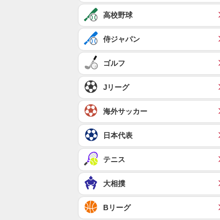
高校野球
侍ジャパン
ゴルフ
Jリーグ
海外サッカー
日本代表
テニス
大相撲
Bリーグ