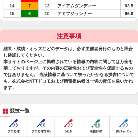
14
7
13
アイアムダンディー
93.5
15
6
10
アミフジランナー
96.9
注意事項
結果・成績・オッズなどのデータは、必ず主催者発行のものと照合
し確認してください。
本サイトのページ上に掲載されている情報の内容に関しては万全を
期しておりますが、その内容の正確性および安全性を保証するもの
ではありません。 当該情報に基づいて被ったいかなる損害について
も、株式会社NTTドコモおよび情報提供者は一切の責任を負いかね
ます。
競技一覧
プロ野球
プロ野球(2軍)
MLB
高校野球
侍ジャパン