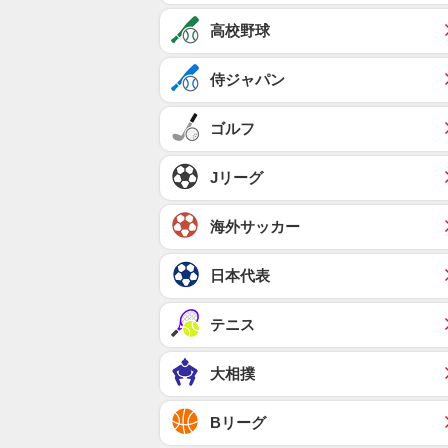
高校野球
侍ジャパン
ゴルフ
Jリーグ
海外サッカー
日本代表
テニス
大相撲
Bリーグ