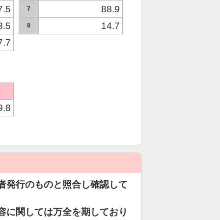
7.5
88.9
7
3.5
14.7
8
7.7
9.8
者発行のものと照合し確認して
容に関しては万全を期しており