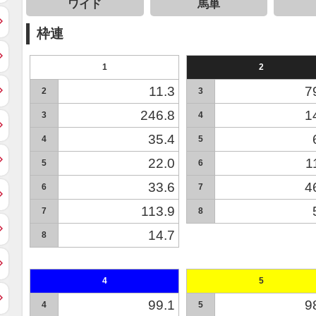
ワイド
馬単
枠連
1
2
11.3
7
2
3
246.8
1
3
4
35.4
4
5
22.0
1
5
6
33.6
4
6
7
113.9
7
8
14.7
8
4
5
99.1
9
4
5