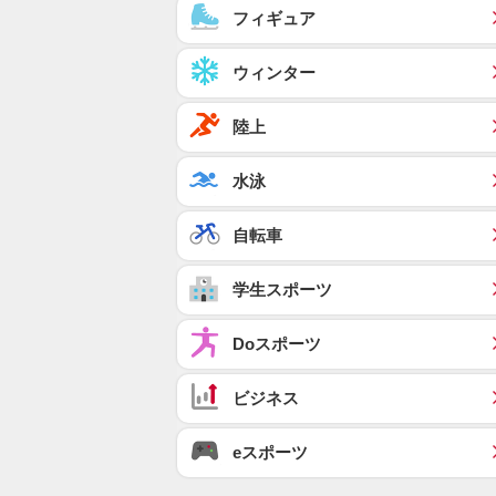
フィギュア
ウィンター
陸上
水泳
自転車
学生スポーツ
Doスポーツ
ビジネス
eスポーツ