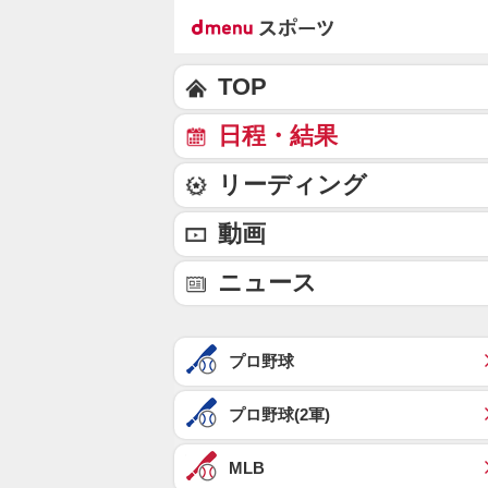
TOP
日程・結果
リーディング
動画
ニュース
プロ野球
プロ野球(2軍)
MLB