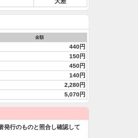
大差
金額
440円
150円
450円
140円
2,280円
5,070円
者発行のものと照合し確認して