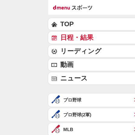
TOP
日程・結果
リーディング
動画
ニュース
プロ野球
プロ野球(2軍)
MLB