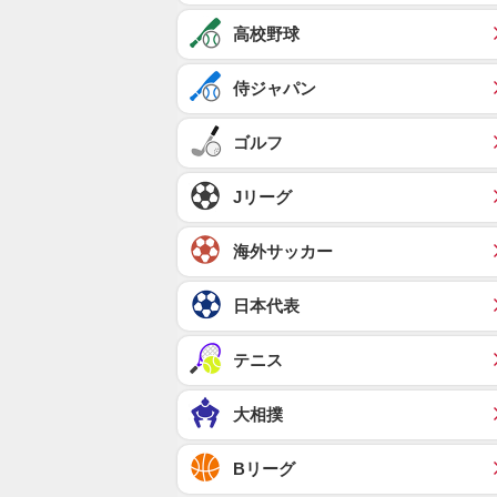
高校野球
侍ジャパン
ゴルフ
Jリーグ
海外サッカー
日本代表
テニス
大相撲
Bリーグ