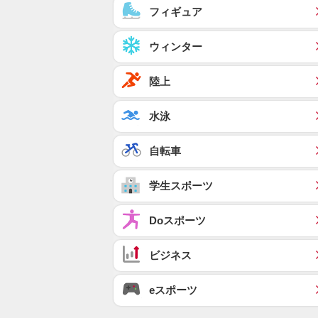
フィギュア
ウィンター
陸上
水泳
自転車
学生スポーツ
Doスポーツ
ビジネス
eスポーツ