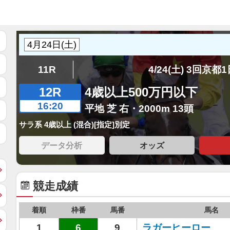
11R
4/24(土) 3回京都
12R
4歳以上500万円以下
16:20
平地 芝 右・2000m 13頭
サラ系 4歳以上 (混合)[指定]別定
データ分析
オッズ
競走成績
着順
枠番
馬番
馬名
1
6
9
ラガーヒーロー