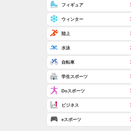
フィギュア
ウィンター
陸上
水泳
自転車
学生スポーツ
Doスポーツ
ビジネス
eスポーツ