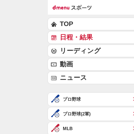
TOP
日程・結果
リーディング
動画
ニュース
プロ野球
プロ野球(2軍)
MLB