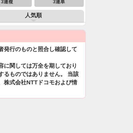
3連複
3連単
人気順
者発行のものと照合し確認して
容に関しては万全を期しており
するものではありません。 当該
、株式会社NTTドコモおよび情