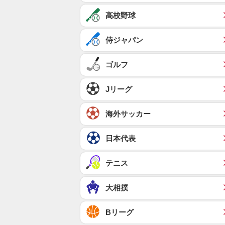
高校野球
侍ジャパン
ゴルフ
Jリーグ
海外サッカー
日本代表
テニス
大相撲
Bリーグ