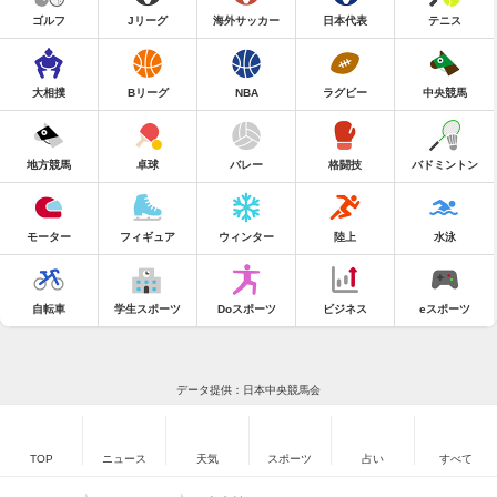
ゴルフ
Jリーグ
海外サッカー
日本代表
テニス
大相撲
Bリーグ
NBA
ラグビー
中央競馬
地方競馬
卓球
バレー
格闘技
バドミントン
モーター
フィギュア
ウィンター
陸上
水泳
自転車
学生スポーツ
Doスポーツ
ビジネス
eスポーツ
データ提供：日本中央競馬会
TOP
ニュース
天気
スポーツ
占い
すべて