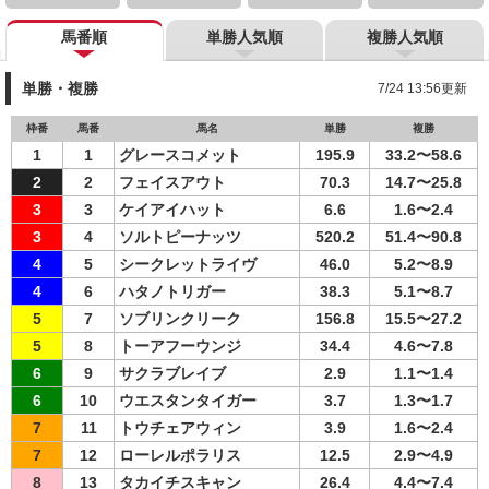
馬番順
単勝人気順
複勝人気順
単勝・複勝
7/24 13:56更新
枠番
馬番
馬名
単勝
複勝
1
1
グレースコメット
195.9
33.2〜58.6
2
2
フェイスアウト
70.3
14.7〜25.8
3
3
ケイアイハット
6.6
1.6〜2.4
3
4
ソルトピーナッツ
520.2
51.4〜90.8
4
5
シークレットライヴ
46.0
5.2〜8.9
4
6
ハタノトリガー
38.3
5.1〜8.7
5
7
ソブリンクリーク
156.8
15.5〜27.2
5
8
トーアフーウンジ
34.4
4.6〜7.8
6
9
サクラブレイブ
2.9
1.1〜1.4
6
10
ウエスタンタイガー
3.7
1.3〜1.7
7
11
トウチェアウィン
3.9
1.6〜2.4
7
12
ローレルポラリス
12.5
2.9〜4.9
8
13
タカイチスキャン
26.4
4.4〜7.4