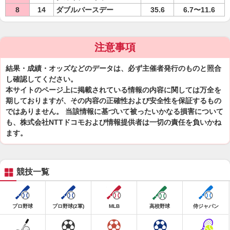
8
14
ダブルバースデー
35.6
6.7〜11.6
注意事項
結果・成績・オッズなどのデータは、必ず主催者発行のものと照合
し確認してください。
本サイトのページ上に掲載されている情報の内容に関しては万全を
期しておりますが、その内容の正確性および安全性を保証するもの
ではありません。 当該情報に基づいて被ったいかなる損害について
も、株式会社NTTドコモおよび情報提供者は一切の責任を負いかね
ます。
競技一覧
プロ野球
プロ野球(2軍)
MLB
高校野球
侍ジャパン