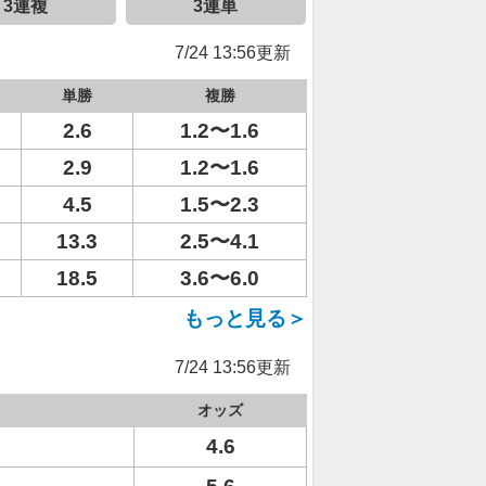
3連複
3連単
7/24 13:56更新
単勝
複勝
2.6
1.2〜1.6
2.9
1.2〜1.6
4.5
1.5〜2.3
13.3
2.5〜4.1
18.5
3.6〜6.0
もっと見る＞
7/24 13:56更新
オッズ
4.6