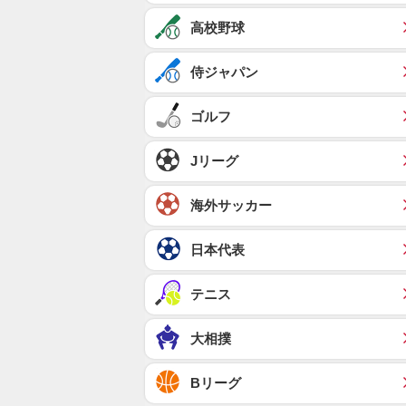
高校野球
侍ジャパン
ゴルフ
Jリーグ
海外サッカー
日本代表
テニス
大相撲
Bリーグ