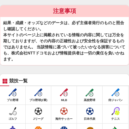
注意事項
結果・成績・オッズなどのデータは、必ず主催者発行のものと照合
し確認してください。
本サイトのページ上に掲載されている情報の内容に関しては万全を
期しておりますが、その内容の正確性および安全性を保証するもの
ではありません。 当該情報に基づいて被ったいかなる損害について
も、株式会社NTTドコモおよび情報提供者は一切の責任を負いかね
ます。
競技一覧
プロ野球
プロ野球(2軍)
MLB
高校野球
侍ジャパン
ゴルフ
Jリーグ
海外サッカー
日本代表
テニス